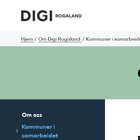
Hjem
Om Digi Rogaland
Kommuner i samarbeid
Om oss
Kommuner i
samarbeidet