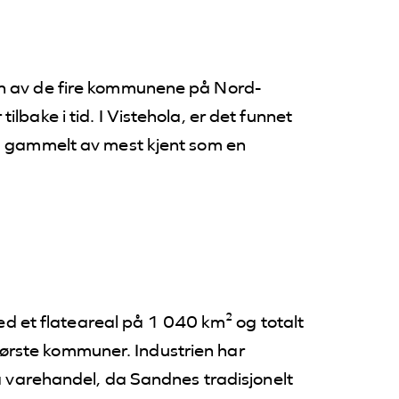
en av de fire kommunene på Nord-
lbake i tid. I Vistehola, er det funnet
ra gammelt av mest kjent som en
et flateareal på 1 040 km² og totalt
rste kommuner. Industrien har
så varehandel, da Sandnes tradisjonelt