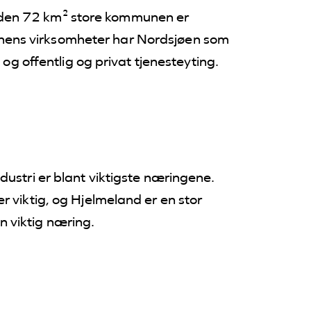
den 72 km² store kommunen er
ns virksomheter har Nordsjøen som
 og offentlig og privat tjenesteyting.
ustri er blant viktigste næringene.
 viktig, og Hjelmeland er en stor
 viktig næring.