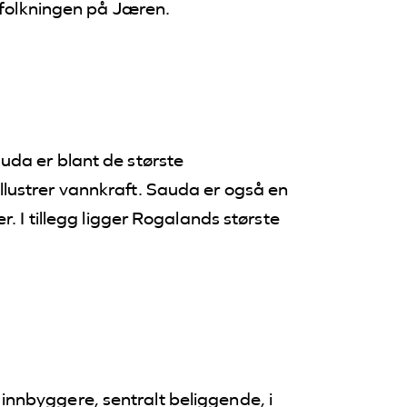
efolkningen på Jæren.
uda er blant de største
lustrer vannkraft. Sauda er også en
. I tillegg ligger Rogalands største
nnbyggere, sentralt beliggende, i