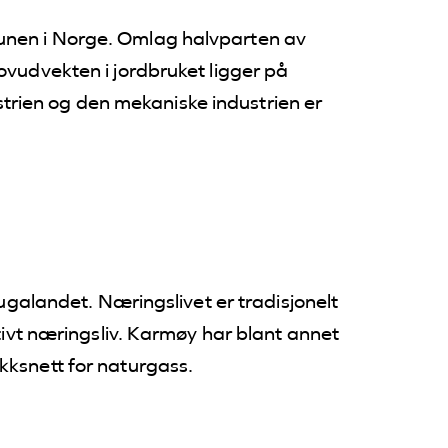
unen i Norge. Omlag halvparten av
ovudvekten i jordbruket ligger på
rien og den mekaniske industrien er
landet. Næringslivet er tradisjonelt
ativt næringsliv. Karmøy har blant annet
kksnett for naturgass.