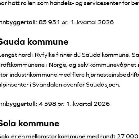
har hatt rollen som handels- og servicesenter for b
Innbyggertall:
85 951 pr. 1. kvartal 2026
Sauda kommune
Lengst nord i Ryfylke finner du Sauda kommune. Sa
kraftkommunene i Norge, og selv kommunevåpnet il
stor industrikommune med flere hjørnesteinsbedrifter
alpinsenter i Svandalen ovenfor Saudasjøen.
Innbyggertall:
4 598 pr. 1. kvartal 2026
Sola kommune
Sola er en mellomstor kommune med rundt 27 000 i