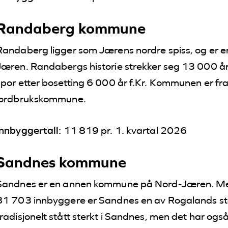
Randaberg kommune
Randaberg ligger som Jærens nordre spiss, og er 
Jæren. Randabergs historie strekker seg 13 000 år ti
spor etter bosetting 6 000 år f.Kr. Kommunen er f
jordbrukskommune.
Innbyggertall:
11 819 pr. 1. kvartal 2026
Sandnes kommune
Sandnes er en annen kommune på Nord-Jæren. Med 
81 703 innbyggere er Sandnes en av Rogalands stø
tradisjonelt stått sterkt i Sandnes, men det har og