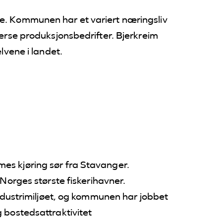
ne. Kommunen har et variert næringsliv
verse produksjonsbedrifter. Bjerkreim
lvene i landet.
es kjøring sør fra Stavanger.
 Norges største fiskerihavner.
 industrimiljøet, og kommunen har jobbet
g bostedsattraktivitet