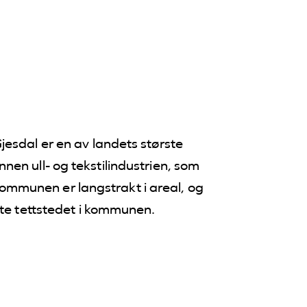
esdal er en av landets største
en ull- og tekstilindustrien, som
munen er langstrakt i areal, og
ste tettstedet i kommunen.