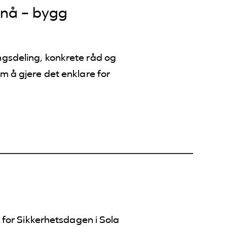
t nå – bygg
m å gjere det enklare for
a for Sikkerhetsdagen i Sola