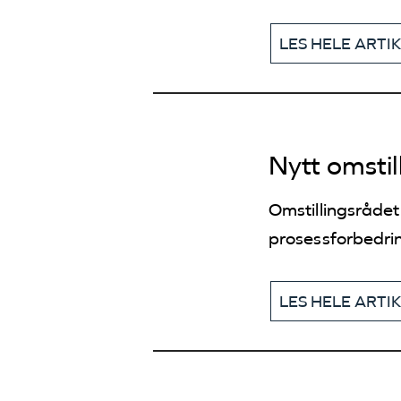
LES HELE ARTI
Nytt omstil
Omstillingsrådet
prosessforbedrin
LES HELE ARTI