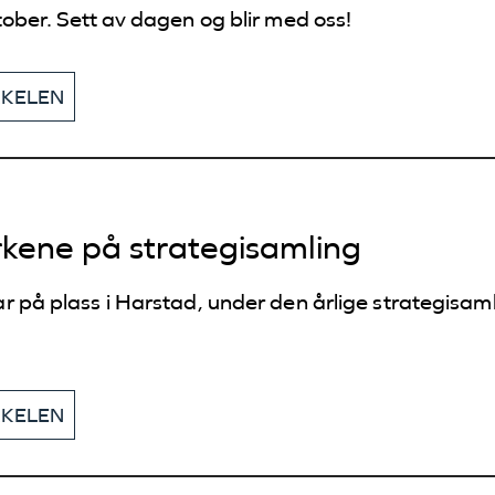
tober. Sett av dagen og blir med oss!
KKELEN
rkene på strategisamling
r på plass i Harstad, under den årlige strategisam
KKELEN