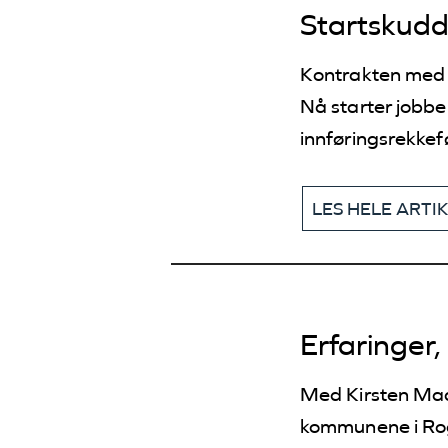
Startskudd 
Kontrakten med A
Nå starter jobbe
innføringsrekkef
LES HELE ARTI
Erfaringer,
Med Kirsten Madl
kommunene i Roga