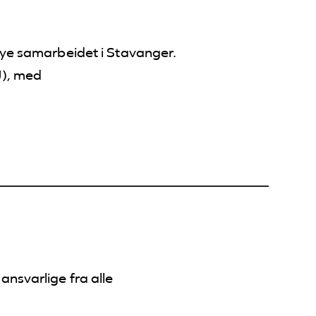
nye samarbeidet i Stavanger.
J), med
ansvarlige fra alle