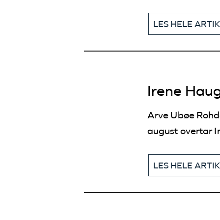
LES HELE ARTI
Irene Haug
Arve Ubøe Rohde 
august overtar 
LES HELE ARTI