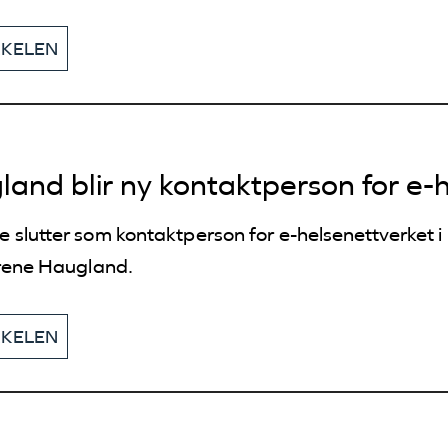
KKELEN
land blir ny kontaktperson for e-
slutter som kontaktperson for e-helsenettverket i 
Irene Haugland.
KKELEN