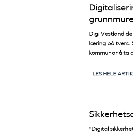
Digitaliser
grunnmuren
Digi Vestland deler opptak frå
læring på tvers.
kommunar å ta de
LES HELE ARTI
Sikkerhet
"Digital sikkerhe