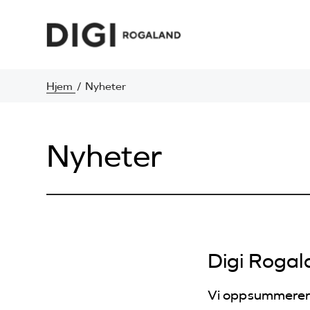
Hjem
Nyheter
Nyheter
Digi Rogal
Vi oppsummerer e