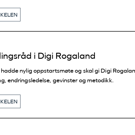
KKELEN
lingsråd i Digi Rogaland
 hadde nylig oppstartsmøte og skal gi Digi Rogal
g, endringsledelse, gevinster og metodikk.
KKELEN