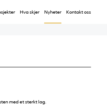
sjekter
Hva skjer
Nyheter
Kontakt oss
ten med et sterkt lag.