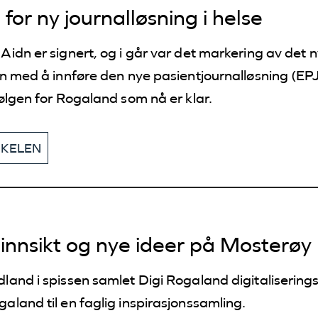
for ny journalløsning i helse
idn er signert, og i går var det markering av det 
n med å innføre den nye pasientjournalløsning (EP
ølgen for Rogaland som nå er klar.
KKELEN
 innsikt og nye ideer på Mosterøy
and i spissen samlet Digi Rogaland digitaliserings
land til en faglig inspirasjonssamling.