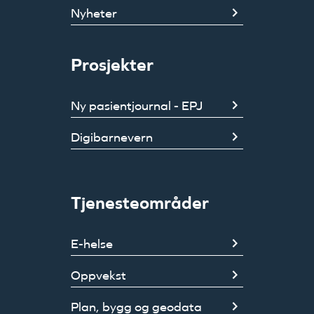
Nyheter
Prosjekter
Ny pasientjournal - EPJ
Digibarnevern
Tjenesteområder
E-helse
Oppvekst
Plan, bygg og geodata