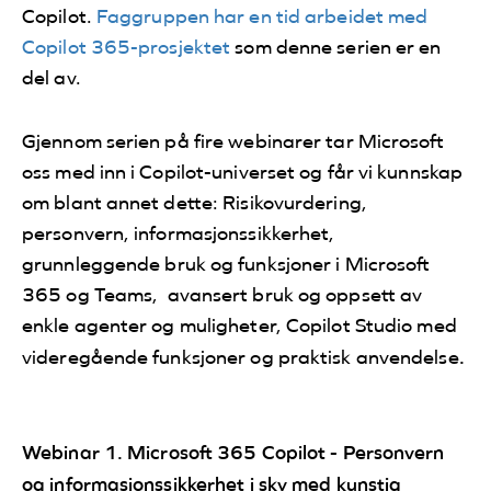
Copilot.
Faggruppen har en tid arbeidet med
Copilot 365-prosjektet
som denne serien er en
del av.
Gjennom serien på fire webinarer tar Microsoft
oss med inn i Copilot-universet og får vi kunnskap
om blant annet dette: Risikovurdering,
personvern, informasjonssikkerhet,
grunnleggende bruk og funksjoner i Microsoft
365 og Teams, avansert bruk og oppsett av
enkle agenter og muligheter, Copilot Studio med
.
videregående funksjoner og praktisk anvendelse
Webinar 1.
Microsoft 365 Copilot - Personvern
og informasjonssikkerhet i sky med kunstig