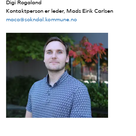
Digi Rogaland
Kontaktperson er leder,
Mads Eirik Carlsen
maca@sokndal.kommune.no