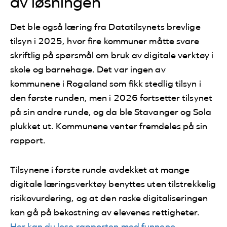
av løsningen
Det ble også læring fra Datatilsynets brevlige
tilsyn i 2025, hvor fire kommuner måtte svare
skriftlig på spørsmål om bruk av digitale verktøy i
skole og barnehage. Det var ingen av
kommunene i Rogaland som fikk stedlig tilsyn i
den første runden, men i 2026 fortsetter tilsynet
på sin andre runde, og da ble Stavanger og Sola
plukket ut. Kommunene venter fremdeles på sin
rapport.
Tilsynene i første runde avdekket at mange
digitale læringsverktøy benyttes uten tilstrekkelig
risikovurdering, og at den raske digitaliseringen
kan gå på bekostning av elevenes rettigheter.
Her kan du lese rapporten med funnene.