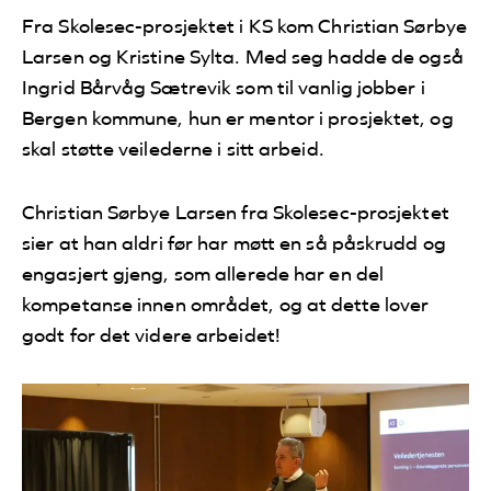
Fra Skolesec-prosjektet i KS kom Christian Sørbye
Larsen og Kristine Sylta. Med seg hadde de også
Ingrid Bårvåg Sætrevik som til vanlig jobber i
Bergen kommune, hun er mentor i prosjektet, og
skal støtte veilederne i sitt arbeid.
Christian Sørbye Larsen fra Skolesec-prosjektet
sier at han aldri før har møtt en så påskrudd og
engasjert gjeng, som allerede har en del
kompetanse innen området, og at dette lover
godt for det videre arbeidet!