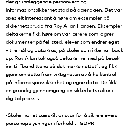
der grunnleggende personvern og
informasjonssikkerhet stod på agendaen. Det var
spesielt interessant å høre om eksempler på
sikkerhetsbrudd fra Roy Allan Hansen. Eksempler
deltakerne fikk høre om var lærere som lagrer
dokumenter på feil sted, elever som endrer eget
vitnemål og datakrasj på skoler som ikke har back
up. Roy Allan tok også deltakerne med på besøk
inn til “bandittene på det mørke nettet”, og fikk
gjennom dette frem viktigheten av å ha kontroll
på informasjonssikkerhet og egne data. De fikk
en grundig gjennomgang av sikkerhetskultur i
digital praksis.
-Skoler har et særskilt ansvar for å sikre elevers
personopplysninger i forhold til GDPR