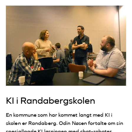
KI i Randabergskolen
En kommune som har kommet langt med KI i
skolen er Randaberg. Odin Nøsen fortalte om sin
spesiallagde KI løsningen med chat-roboter