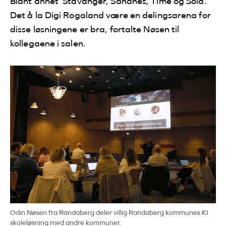
Blant annet Stavanger, Sandnes, Time og Sola.
Det å la Digi Rogaland være en delingsarena for
disse løsningene er bra, fortalte Nøsen til
kollegaene i salen.
Odin Nøsen fra Randaberg deler villig Randaberg kommunes KI
skoleløsning med andre kommuner.