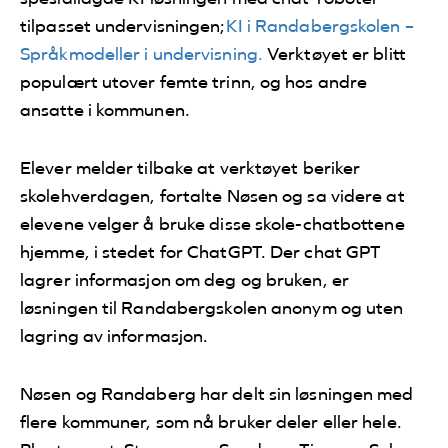
tilpasset undervisningen;
KI i Randabergskolen –
Språkmodeller i undervisning.
Verktøyet er blitt
populært utover femte trinn, og hos andre
ansatte i kommunen.
Elever melder tilbake at verktøyet beriker
skolehverdagen, fortalte Nøsen og sa videre at
elevene velger å bruke disse skole-chatbottene
hjemme, i stedet for ChatGPT. Der chat GPT
lagrer informasjon om deg og bruken, er
løsningen til Randabergskolen anonym og uten
lagring av informasjon.
Nøsen og Randaberg har delt sin løsningen med
flere kommuner, som nå bruker deler eller hele.