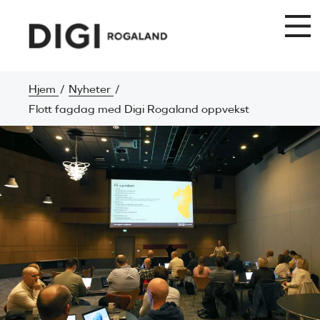
Hjem
Nyheter
Flott fagdag med Digi Rogaland oppvekst