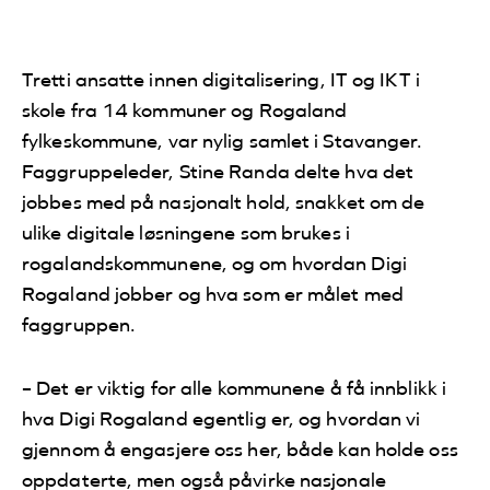
Tretti ansatte innen digitalisering, IT og IKT i
skole fra 14 kommuner og Rogaland
fylkeskommune, var nylig samlet i Stavanger.
Faggruppeleder, Stine Randa delte hva det
jobbes med på nasjonalt hold, snakket om de
ulike digitale løsningene som brukes i
rogalandskommunene, og om hvordan Digi
Rogaland jobber og hva som er målet med
faggruppen.
– Det er viktig for alle kommunene å få innblikk i
hva Digi Rogaland egentlig er, og hvordan vi
gjennom å engasjere oss her, både kan holde oss
oppdaterte, men også påvirke nasjonale