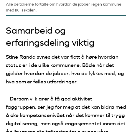
Alle deltakerne fortalte om hvordan de jobber i egen kommune
med IKT i skolen.
Samarbeid og
erfaringsdeling viktig
Stine Randa synes det var flott å høre hvordan
status er i de ulike kommunene. Både når det
gjelder hvordan de jobber, hva de lykkes med, og
hva som er felles utfordringer.
– Dersom vi klarer å få god aktivitet i
faggruppen, ser jeg for meg at det kan bidra med
å øke kompetansenivået når det kommer til trygg
digitalisering, men også engasjementet innen det
å tilby trygg digitalisering for elevene våre.