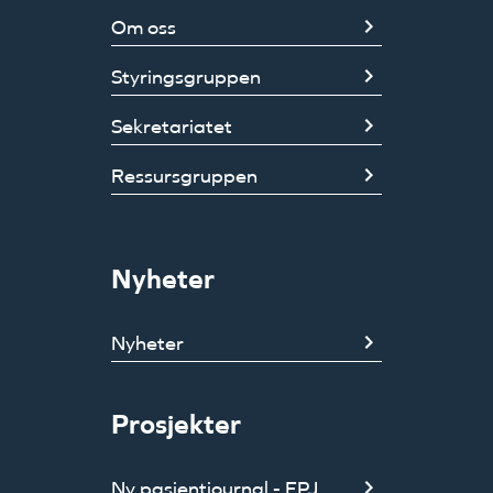
Om oss
Styringsgruppen
Sekretariatet
Ressursgruppen
Nyheter
Nyheter
Prosjekter
Ny pasientjournal - EPJ