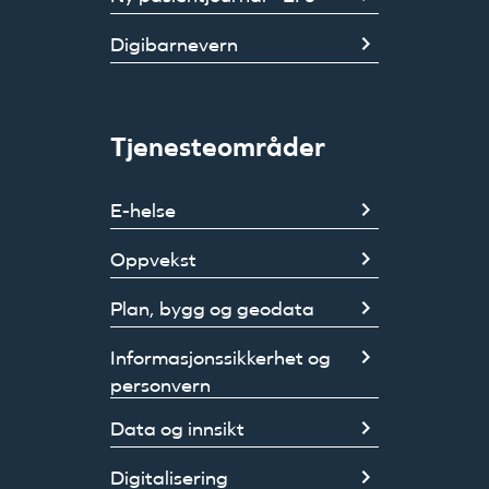
Digibarnevern
Tjenesteområder
E-helse
Oppvekst
Plan, bygg og geodata
Informasjonssikkerhet og
personvern
Data og innsikt
Digitalisering