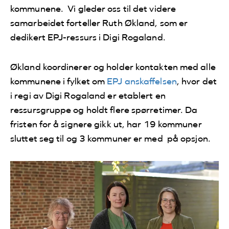
kommunene. Vi gleder oss til det videre
samarbeidet forteller Ruth Økland, som er
dedikert EPJ-ressurs i Digi Rogaland.
Økland koordinerer og holder kontakten med alle
kommunene i fylket om
EPJ anskaffelsen
, hvor det
i regi av Digi Rogaland er etablert en
ressursgruppe og holdt flere spørretimer. Da
fristen for å signere gikk ut, har 19 kommuner
sluttet seg til og 3 kommuner er med på opsjon.