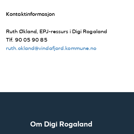
Kontaktinformasjon
Ruth Økland, EPJ-ressurs i Digi Rogaland
Tlf. 90 05 90 85
ruth.okland@vindafjord.kommune.no
Om Digi Rogaland