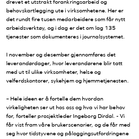
drevet et utstrakt forankringsarbeid og
behovskartlegging ute i virksomhetene. Her er
det rundt fire tusen medarbeidere som får nytt
arbeidsverktøy, og i dag er det om lag 135
tjenester som dokumenteres i journalsystemet.
I november og desember gjennomføres det
leverandørdager, hvor leverandørene blir tatt
med ut til ulike virksomheter, helse og
velferdskontorer, sykehjem og hjemmetjenesten.
– Hele ideen er å fortelle dem hvordan
virkeligheten ser ut hos oss og hva vi har behov
for, forteller prosjektleder Ingeborg Dirdal. - Vi
får vist fram våre brukerscenarier, og de får med
seg hvor tidstyvene og påloggingsutfordringene