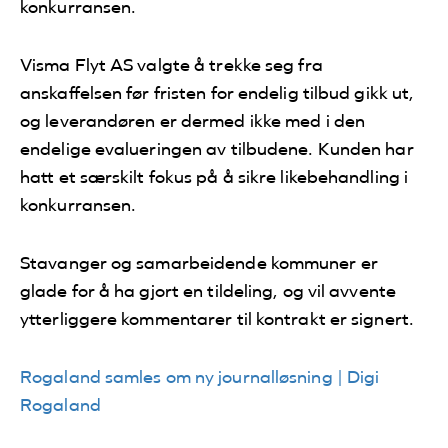
konkurransen.
Visma Flyt AS valgte å trekke seg fra
anskaffelsen før fristen for endelig tilbud gikk ut,
og leverandøren er dermed ikke med i den
endelige evalueringen av tilbudene. Kunden har
hatt et særskilt fokus på å sikre likebehandling i
konkurransen.
Stavanger og samarbeidende kommuner er
glade for å ha gjort en tildeling, og vil avvente
ytterliggere kommentarer til kontrakt er signert.
Rogaland samles om ny journalløsning | Digi
Rogaland