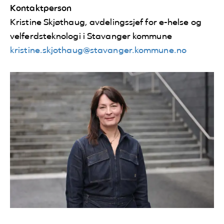
Kontaktperson
Kristine Skjøthaug, avdelingssjef for e-helse og
velferdsteknologi i Stavanger kommune
kristine.skjothaug@stavanger.kommune.no