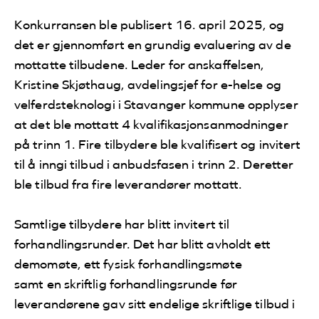
Konkurransen ble publisert 16. april 2025, og
det er gjennomført en grundig evaluering av de
mottatte tilbudene. Leder for anskaffelsen,
Kristine Skjøthaug, avdelingsjef for e-helse og
velferdsteknologi i Stavanger kommune opplyser
at det ble mottatt 4 kvalifikasjonsanmodninger
på trinn 1. Fire tilbydere ble kvalifisert og invitert
til å inngi tilbud i anbudsfasen i trinn 2. Deretter
ble tilbud fra fire leverandører mottatt.
Samtlige tilbydere har blitt invitert til
forhandlingsrunder. Det har blitt avholdt ett
demomøte, ett fysisk forhandlingsmøte
samt en skriftlig forhandlingsrunde før
leverandørene gav sitt endelige skriftlige tilbud i