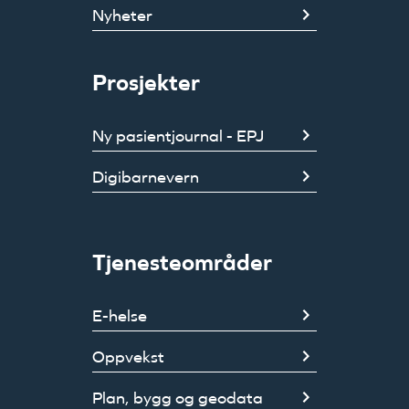
Nyheter
Prosjekter
Ny pasientjournal - EPJ
Digibarnevern
Tjenesteområder
E-helse
Oppvekst
Plan, bygg og geodata