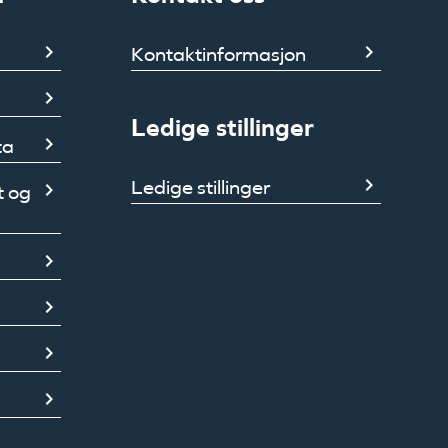
Kontaktinformasjon
Ledige stillinger
ta
Ledige stillinger
t og