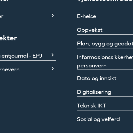
er
E-helse
Oppvekst
ekter
Plan, bygg og geoda
ientjournal - EPJ
Informasjonssikkerhe
personvern
rnevern
Data og innsikt
Digitalisering
Teknisk IKT
Sosial og velferd