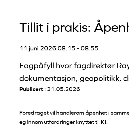
Tillit i prakis: Åp
11 juni 2026 08.15 - 08.55
Fagpåfyll hvor fagdirektør Ra
dokumentasjon, geopolitikk, di
Publisert
: 21.05.2026
Foredraget vil handlerom åpenhet i samme
eg innom utfordringer knyttet til KI.