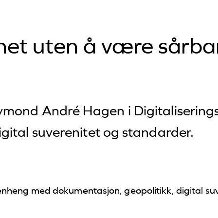
enhet uten å være sårba
ymond André Hagen i Digitalisering
gital suverenitet og standarder.
nheng med dokumentasjon, geopolitikk, digital su